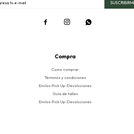
SUSCRIBIRM



Compra
Como comprar
Términos y condiciones
Envíos-Pick Up-Devoluciones
Guía de talles
Envíos-Pick Up-Devoluciones