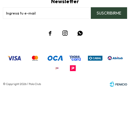
Newsletter
SUSCRIBIRME



© Copyright 2026 / Polo Club
Fenicio