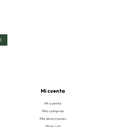
E
Mi cuenta
Mi cuenta
Mis compras
Mis direcciones
Wish List