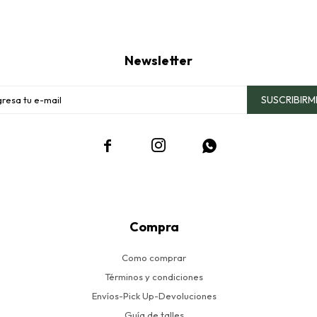
Newsletter
SUSCRIBIRM



Compra
Como comprar
Términos y condiciones
Envíos-Pick Up-Devoluciones
Guía de talles