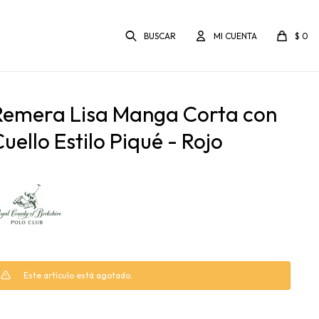
$
0
Remera Lisa Manga Corta con
uello Estilo Piqué - Rojo
Este artículo está agotado.