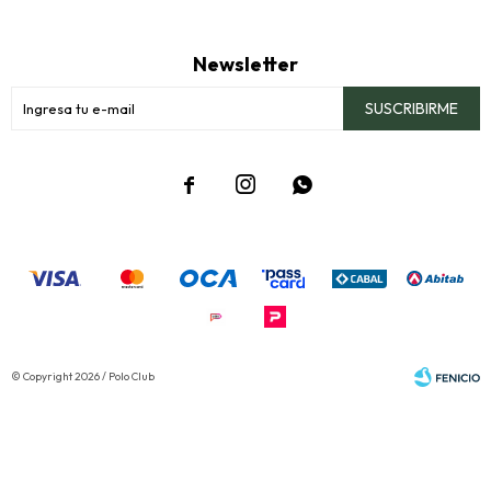
Newsletter
SUSCRIBIRME



© Copyright 2026 / Polo Club