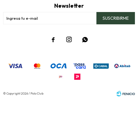
Newsletter
SUSCRIBIRME



© Copyright 2026 / Polo Club
Fenicio