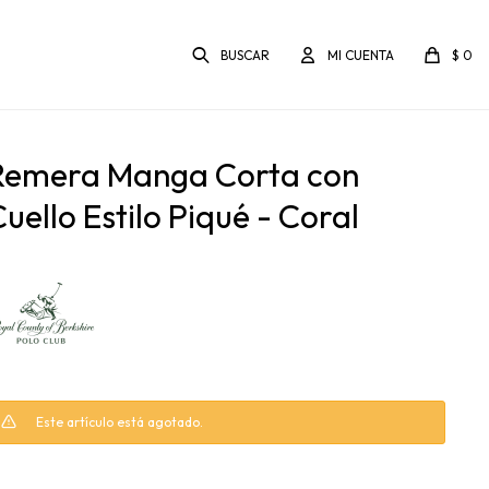
$
0
Remera Manga Corta con
uello Estilo Piqué - Coral
Este artículo está agotado.