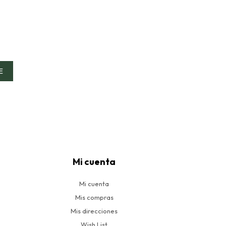
E
Mi cuenta
Mi cuenta
Mis compras
Mis direcciones
Wish List