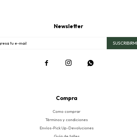
Newsletter
SUSCRIBIRM



Compra
Como comprar
Términos y condiciones
Envíos-Pick Up-Devoluciones
Guía de talles