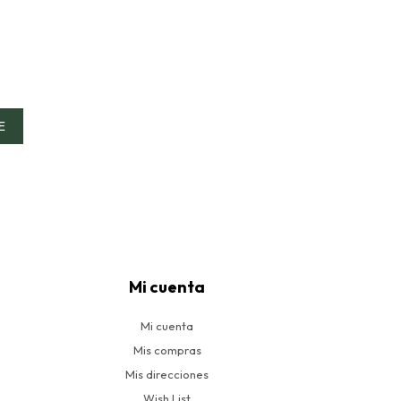
E
Mi cuenta
Mi cuenta
Mis compras
Mis direcciones
Wish List