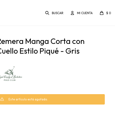
$
0
Remera Manga Corta con
uello Estilo Piqué - Gris
Este artículo está agotado.