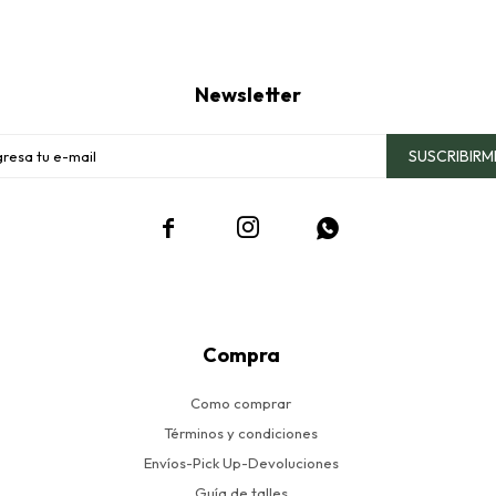
Newsletter
SUSCRIBIRM



Compra
Como comprar
Términos y condiciones
Envíos-Pick Up-Devoluciones
Guía de talles