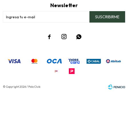
Newsletter
SUSCRIBIRME



© Copyright 2026 / Polo Club
Fenicio