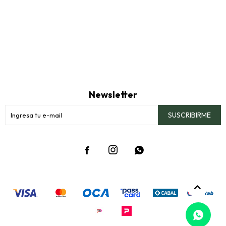
Newsletter
SUSCRIBIRME


