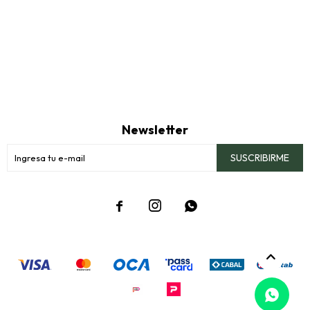
Newsletter
SUSCRIBIRME


