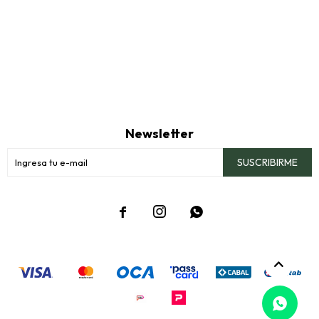
Newsletter
SUSCRIBIRME


