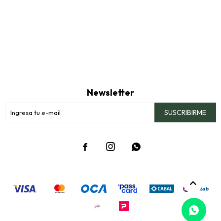
Newsletter
SUSCRIBIRME


