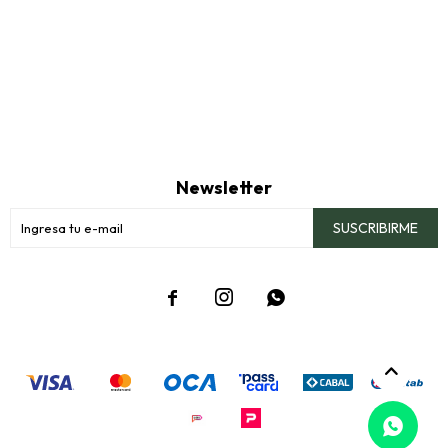
Newsletter
SUSCRIBIRME


