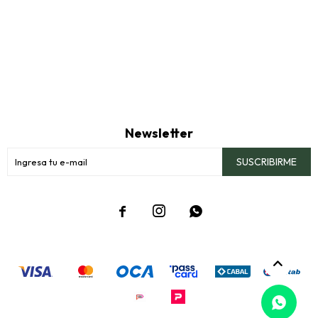
Newsletter
SUSCRIBIRME


